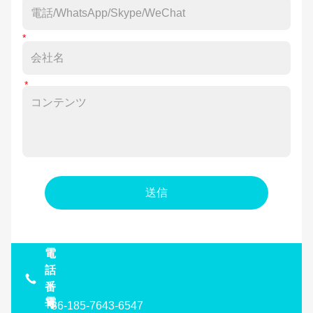
送信
電
話
番
電
号
+86-185-7643-6547