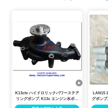
K13ctv ハイドロリックパワーステア
LAN15
リングポンプ, K13c エンジン水ポン
グポンプ
プ
ンプ ヒラッ