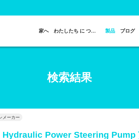
家へ
わたしたち に つい て
製品
ブログ
検索結果
ンラインメーカー
 Hydraulic Power Steering Pump 