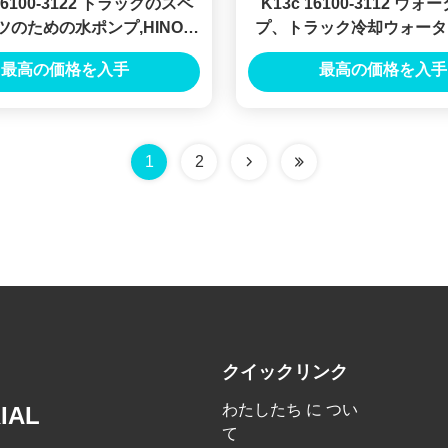
 16100-3122 トラックのスペ
K13c 16100-3112 ウ
ツのための水ポンプ,HINO
プ、トラック冷却ウォータ
00 水ポンプ 16100-3122
タイプ 16100-3112 日野
最高の価格を入手
最高の価格を入手
1
2
クイックリンク
わたしたち に つい
IAL
て