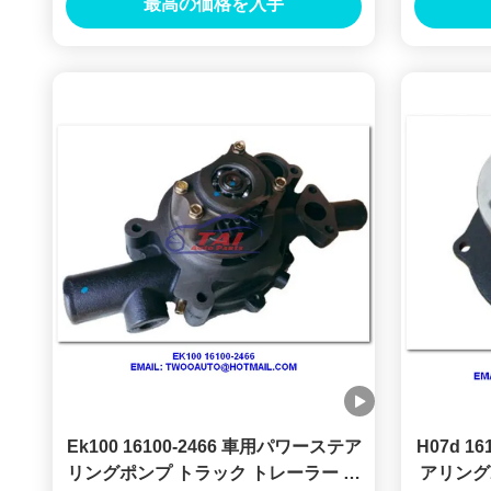
最高の価格を入手
Ek100 16100-2466 車用パワーステア
H07d 1
リングポンプ トラック トレーラー 車
アリングポ