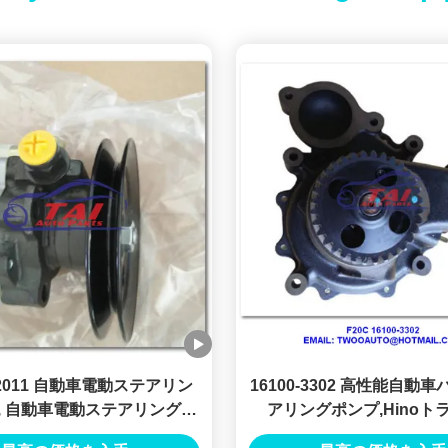
 2011 自動車電動ステアリン
16100-3302 高性能自動
, 自動車電動ステアリングポ
アリングポンプ,Hinoト
クス 2KD 3L 5L 44320-
F20C水ポンプ