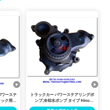
車パワーステ
トラックカー パワーステアリングポ
ラック用
ンプ,冷却水ポンプ タイプ Hino
Ef750