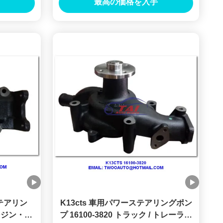
最高の価格を入手
テアリン
K13cts 車用パワーステアリングポン
エンジン・デ
プ 16100-3820 トラック / トレーラー