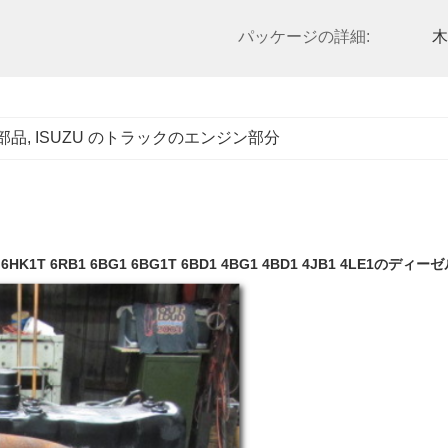
パッケージの詳細:
木
の部品
, 
ISUZU のトラックのエンジン部分
HK1T 6RB1 6BG1 6BG1T 6BD1 4BG1 4BD1 4JB1 4LE1の