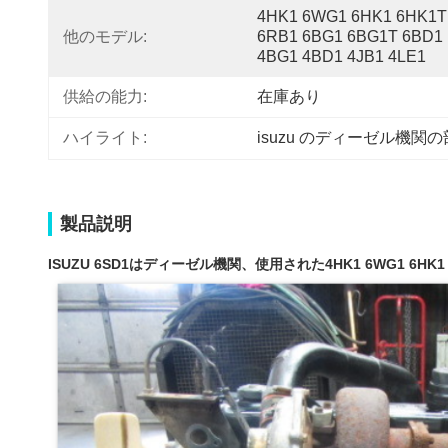
4HK1 6WG1 6HK1 6HK1T 
他のモデル:
6RB1 6BG1 6BG1T 6BD1 
4BG1 4BD1 4JB1 4LE1
供給の能力:
在庫あり
ハイライト:
isuzu のディーゼル機関
製品説明
ISUZU 6SD1はディーゼル機関、使用された4HK1 6WG1 6HK1 6