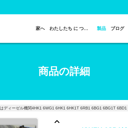
家へ
わたしたち に つい て
製品
ブログ
商品の詳細
D1はディーゼル機関4HK1 6WG1 6HK1 6HK1T 6RB1 6BG1 6BG1T 6