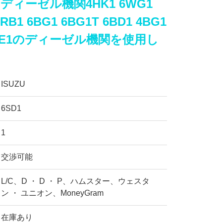
1はディーゼル機関4HK1 6WG1
6RB1 6BG1 6BG1T 6BD1 4BG1
1 4LE1のディーゼル機関を使用し
ISUZU
6SD1
1
交渉可能
L/C、D ・ D ・ P、ハムスター、ウェスタ
ン ・ ユニオン、MoneyGram
在庫あり