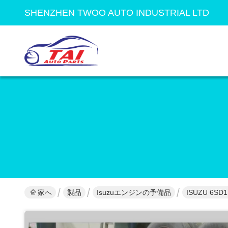
SHENZHEN TWOO AUTO INDUSTRIAL LTD
家へ
製品
Isuzuエンジンの予備品
ISUZU 6S