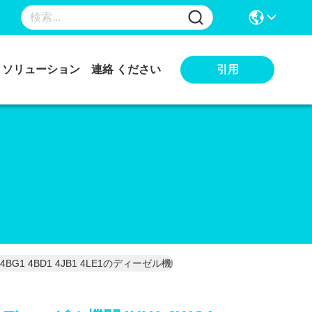
引用
ソリューション
連絡 ください
BD1 4BG1 4BD1 4JB1 4LE1のディーゼル機関を使用しました