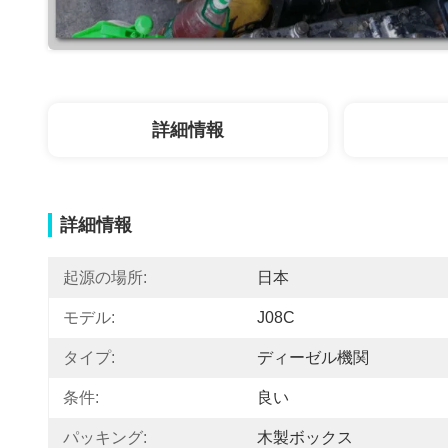
詳細情報
詳細情報
起源の場所:
日本
モデル:
J08C
タイプ:
ディーゼル機関
条件:
良い
パッキング:
木製ボックス