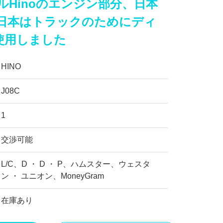
ゼルHinoのエンジン部分、日本
、日本はトラックのためにディ
使用しました
HINO
J08C
1
交渉可能
L/C、D ・ D ・ P、ハムスター、ウェスタ
ン ・ ユニオン、MoneyGram
在庫あり