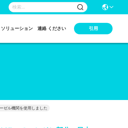
引用
ソリューション
連絡 ください
ディーゼル機関を使用しました