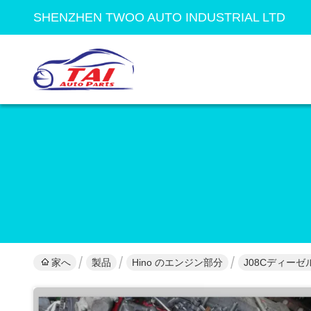
SHENZHEN TWOO AUTO INDUSTRIAL LTD
家へ
製品
Hino のエンジン部分
J08Cディー