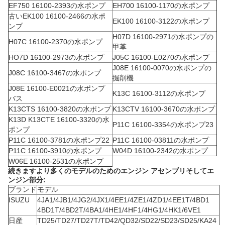
EF750 16100-2393の水ポンプ
EH700 16100-1170の水ポンプ
古いEK100 16100-2466の水ポ
EK100 16100-3122の水ポンプ
ンプ
H07D 16100-2971の水ポンプの
H07C 16100-2370の水ポンプ
甲革
HO7D 16100-2973の水ポンプ
J05C 16100-E0270の水ポンプ
J08E 16100-0070の水ポンプの
J08C 16100-3467の水ポンプ
掘削機
J08E 16100-E0021の水ポンプ
K13C 16100-3112の水ポンプ
バス
K13CTS 16100-3820の水ポンプ
K13CTV 16100-3670の水ポンプ
K13D K13CTE 16100-3320の水
P11C 16100-3354の水ポンプ23
ポンプ
P11C 16100-3781の水ポンプ22
P11C 16100-03811の水ポンプ
P11C 16100-3910の水ポンプ
W04D 16100-2342の水ポンプ
W06E 16100-2531の水ポンプ
続きますより多くのモデルのためのエンジン アセンブリそしてエ
ンジン部分:
ブランド
モデル
ISUZU
4JA1/4JB1/4JG2/4JX1/4EE1/4ZE1/4ZD1/4EE1T/4BD1
4BD1T/4BD2T/4BA1/4HE1/4HF1/4HG1/4HK1/6VE1
日産
TD25/TD27/TD27T/TD42/QD32/SD22/SD23/SD25/KA24