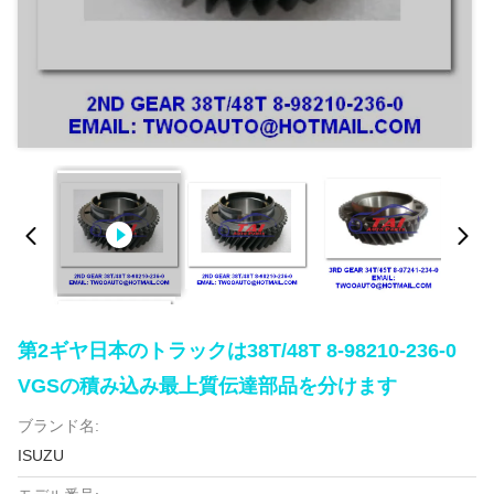
第2ギヤ日本のトラックは38T/48T 8-98210-236-0
VGSの積み込み最上質伝達部品を分けます
ブランド名:
ISUZU