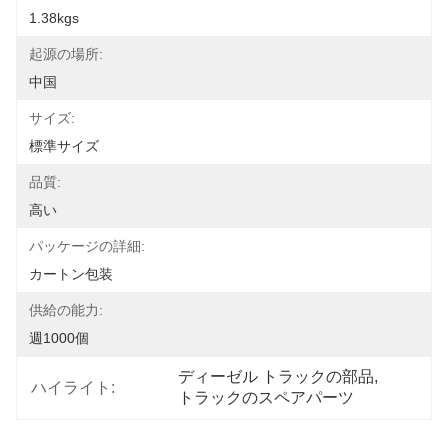
1.38kgs
起源の場所:
中国
サイズ:
標準サイズ
品質:
高い
パッケージの詳細:
カートン包装
供給の能力:
週1000個
ディーゼル トラックの部品
, 
ハイライト:
トラックのスペアパーツ