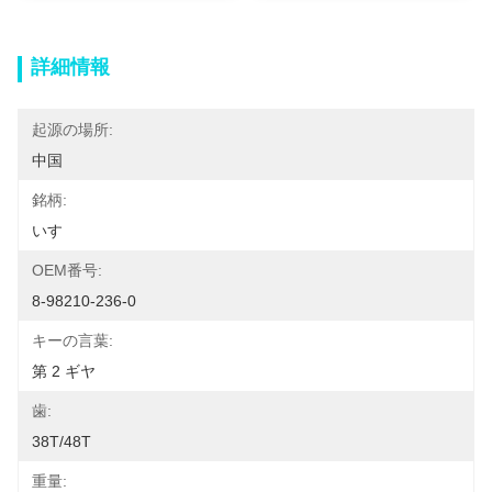
詳細情報
起源の場所:
中国
銘柄:
いすゞ
OEM番号:
8-98210-236-0
キーの言葉:
第 2 ギヤ
歯:
38T/48T
重量: