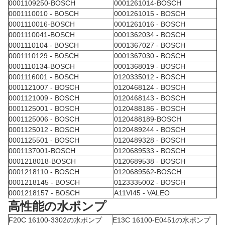
0001109250-BOSCH
0001261014-BOSCH
0001110010 - BOSCH
0001261015 - BOSCH
0001110016-BOSCH
0001261016 - BOSCH
0001110041-BOSCH
0001362034 - BOSCH
0001110104 - BOSCH
0001367027 - BOSCH
0001110129 - BOSCH
0001367030 - BOSCH
0001110134-BOSCH
0001368019 - BOSCH
0001116001 - BOSCH
0120335012 - BOSCH
0001121007 - BOSCH
0120468124 - BOSCH
0001121009 - BOSCH
0120468143 - BOSCH
0001125001 - BOSCH
0120488186 - BOSCH
0001125006 - BOSCH
0120488189-BOSCH
0001125012 - BOSCH
0120489244 - BOSCH
0001125501 - BOSCH
0120489328 - BOSCH
0001137001-BOSCH
0120689533 - BOSCH
0001218018-BOSCH
0120689538 - BOSCH
0001218110 - BOSCH
0120689562-BOSCH
0001218145 - BOSCH
0123335002 - BOSCH
0001218157 - BOSCH
A11VI45 - VALEO
高性能の水ポンプ
F20C 16100-3302の水ポンプ
E13C 16100-E0451の水ポンプ