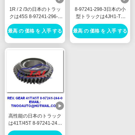
1R / 2 /3の日本のトラッ
8-97241-298-3日本の小
クは45S 8-97241-296-1
型トラックは4JH1-TC
4JH1-TC 4HF1-2005
4HF1-2005 NKR-
最高 の 価格 を 入手 する
NKR-71MYY5Tを分けま
最高 の 価格 を 入手 する
71MYY5Tを分けます
す
高性能の日本のトラック
は41T/45T 8-97241-244-
0、4JH1-TC 4HF1-2005