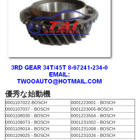
優秀な始動機
0001107022-BOSCH
0001223001 - BOSCH
0001107037 - BOSCH
0001223005-BOSCH
0001108030 - BOSCH
0001223504 - BOSCH
0001108073 - BOSCH
0001231002 - BOSCH
0001109014 - BOSCH
0001231008 - BOSCH
0001109025 - BOSCH
0001231026 - BOSCH