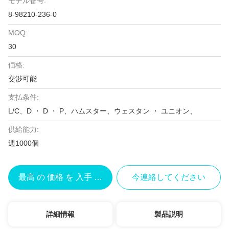
モデル番号:
8-98210-236-0
MOQ:
30
価格:
交渉可能
支払条件:
L/C、D ・ D ・ P、ハムスター、ウェスタン ・ ユニオン、
供給能力:
週1000個
最高 の 価格 を 入手 する
今連絡してください
詳細情報
製品説明