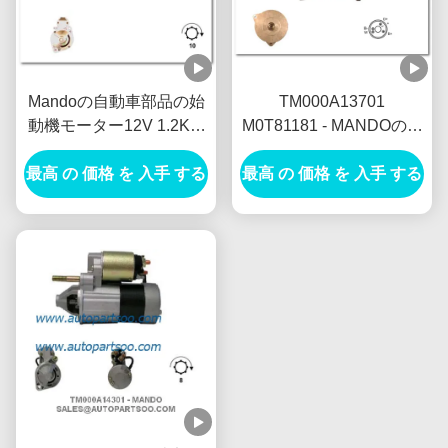
Mandoの自動車部品の始
TM000A13701
動機モーター12V 1.2KW
M0T81181 - MANDOの始
8T Motores De Arranque
動機モーター12V 1.2KW
最高 の 価格 を 入手 する
最高 の 価格 を 入手 する
8T MOTORES DE
ARRANQUE