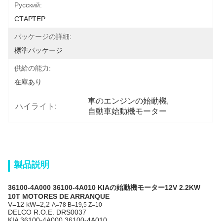
Pусский:
СТАРТЕР
パッケージの詳細:
標準パッケージ
供給の能力:
在庫あり
車のエンジンの始動機
, 
ハイライト:
自動車始動機モーター
製品説明
36100-4A000 36100-4A010 KIAの始動機モーター12V 2.2KW
10T MOTORES DE ARRANQUE
V=12 kW=2,2
A=78 B=19,5 Z=10
DELCO R.O.E. DRS0037
KIA 36100-4A000 36100-4A010