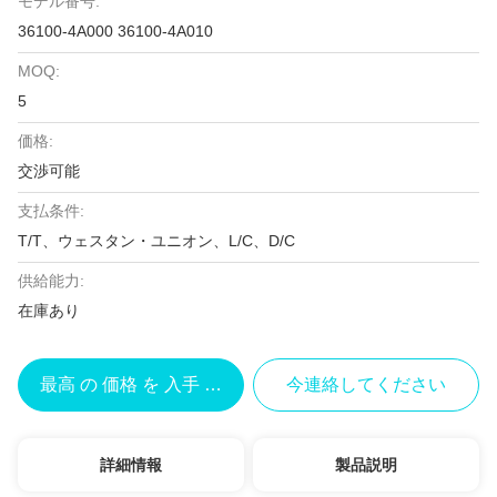
モデル番号:
36100-4A000 36100-4A010
MOQ:
5
価格:
交渉可能
支払条件:
T/T、ウェスタン・ユニオン、L/C、D/C
供給能力:
在庫あり
最高 の 価格 を 入手 する
今連絡してください
詳細情報
製品説明