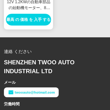
12V 1.2KWの自動車部品
の始動機モーター、8T
Anlasserの電気自動車の
最高 の 価格 を 入手 する
始動機
連絡 ください
SHENZHEN TWOO AUTO
INDUSTRIAL LTD
メール
twooauto@hotmail.com
労働時間