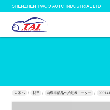
SHENZHEN TWOO AUTO INDUSTRIAL LTD
家へ
製品
自動車部品の始動機モーター
0001