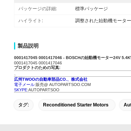
パッケージの詳細:
標準パッケージ
ハイライト:
調整された始動機モータ
製品説明
0001417045 0001417046
- BOSCHの始動機モーター24V 5.4KW
0001417045 0001417046
プロダクトのための写真:
、
広州TWOOの自動車部品CO.、株式会社
電子メール
:販売@ AUTOPARTSOO.COM
SKYPE
:AUTOPARTSOO
タグ:
Reconditioned Starter Motors
Aut