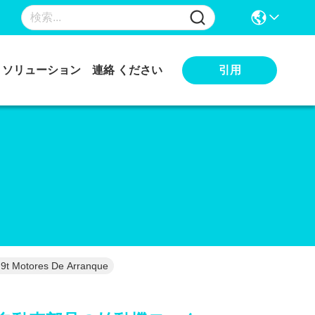
引用
ソリューション
連絡 ください
tores De Arranque