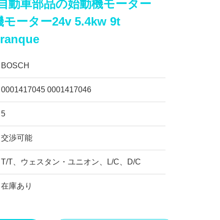
45の自動車部品の始動機モーター
モーター24v 5.4kw 9t
rranque
BOSCH
0001417045 0001417046
5
交渉可能
T/T、ウェスタン・ユニオン、L/C、D/C
在庫あり