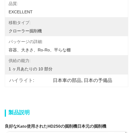
品質:
EXCELLENT
移動タイプ:
クローラー掘削機
パッケージの詳細:
容器、大きさ、Ro-Ro、平らな棚
供給の能力:
1 ヶ月あたりの 10 部分
ハイライト:
日本車の部品
, 
日本の予備品
製品説明
良好なKato使用されたHD250の掘削機日本元の掘削機