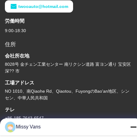
twooauto@hotmail.com
労働時間
9:00-18:30
住所
会社所在地
8028号 金チェン工業センター 南リクシン道路 富ヨン通り 宝安区
深?? 市
工場アドレス
NO 1010、南Qiaohe Rd、Qiaotou、FuyongのBao'an地区、シン
セン、中華人民共和国
テレ
+86-185-7643-6547
Missy Vans