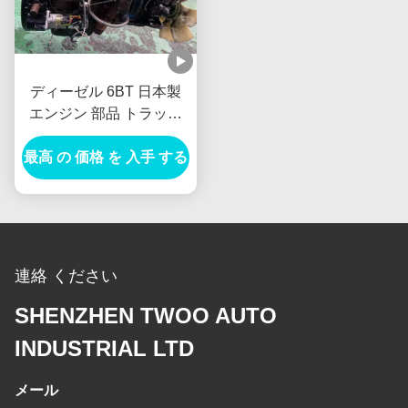
ディーゼル 6BT 日本製
エンジン 部品 トラック
バス用 ロング ブロック
最高 の 価格 を 入手 する
発電機
連絡 ください
SHENZHEN TWOO AUTO
INDUSTRIAL LTD
メール