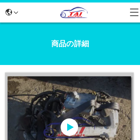
商品の詳細