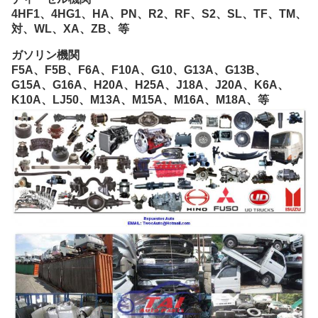
4HF1、4HG1、HA、PN、R2、RF、S2、SL、TF、TM、
対、WL、XA、ZB、等
ガソリン機関
F5A、F5B、F6A、F10A、G10、G13A、G13B、
G15A、G16A、H20A、H25A、J18A、J20A、K6A、
K10A、LJ50、M13A、M15A、M16A、M18A、等