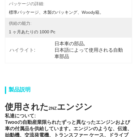
パッケージの詳細:
標準パッケージ、木製のパッキング、Woody箱。
供給の能力:
1 ヶ月あたりの 1000 Pc
日本車の部品
, 
ハイライト:
日本語によって使用される自動
車部品
製品説明
使用された
エンジン
2NZ
私達について:
Twooの自動産業限られた
ずっと異なったエンジンおよび
車の付属品を供給しています。
エンジンのような、伝達、
始動機、交流発電機、トランスファー ケース、ドライブ