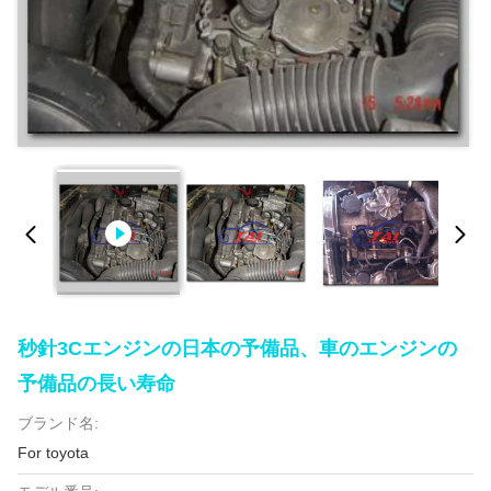
秒針3Cエンジンの日本の予備品、車のエンジンの
予備品の長い寿命
ブランド名:
For toyota