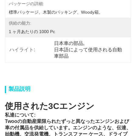
パッケージの詳細:
標準パッケージ、木製のパッキング、Woody箱。
供給の能力:
1 ヶ月あたりの 1000 Pc
日本車の部品
, 
ハイライト:
日本語によって使用される自動
車部品
製品説明
使用された3Cエンジン
私達について:
Twooの自動産業限られた
ずっと異なったエンジンおよび
車の付属品を供給しています。
エンジンのような、伝達、
始動機、交流発電機、トランスファー ケース、ドライブ